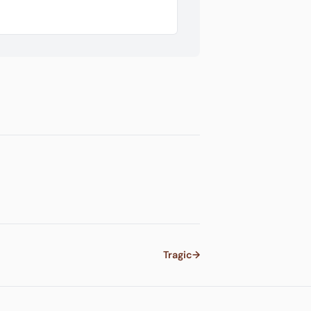
Tragic
→