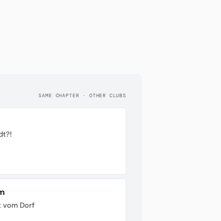
SAME CHAPTER · OTHER CLUBS
dt?!
im
t vom Dorf