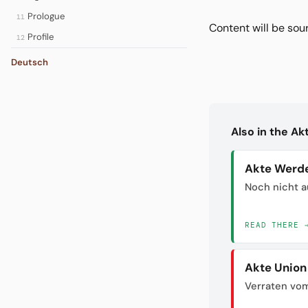
Prologue
11
Content will be so
Profile
12
Deutsch
Also in the A
Akte Werd
Noch nicht a
READ THERE 
Akte Union
Verraten vom