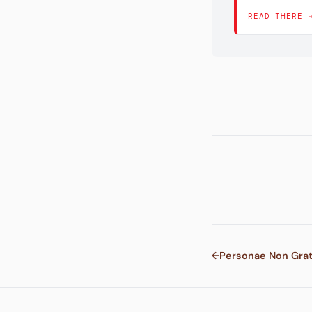
READ THERE 
←
Personae Non Gra