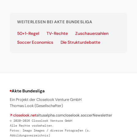
WEITERLESEN BEI AKTE BUNDESLIGA
50+1-Regel
TV-Rechte
Zuschauerzahlen
Soccer Economics
Die Strukturdebatte
Akte Bundesliga
Ein Projekt der Closelook Venture GmbH
Thomas Look (Gesellschafter)
↗ closelook.net
altusalpha.com
closelook.soccer
Newsletter
© 2020–2026 Closelook Venture GmbH
Alle Rechte vorbehalten.
Fotos: Imago Images / diverse Fotografen (s.
Abbildungsverzeichnis)