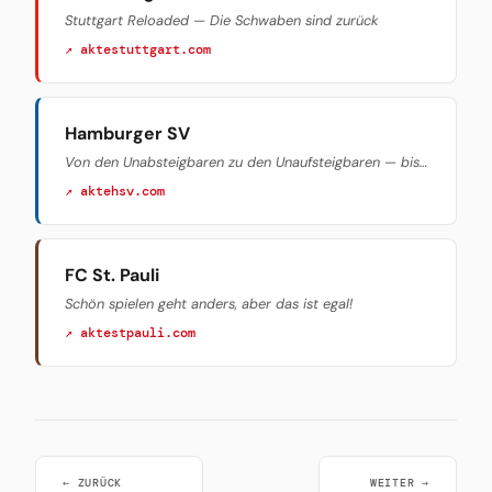
Stuttgart Reloaded — Die Schwaben sind zurück
↗ aktestuttgart.com
Hamburger SV
Von den Unabsteigbaren zu den Unaufsteigbaren — bis…
↗ aktehsv.com
FC St. Pauli
Schön spielen geht anders, aber das ist egal!
↗ aktestpauli.com
← ZURÜCK
WEITER →