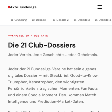
Akte Bundesliga
Gründung
Dekade 1
Dekade 2
Dekade 3
Dekade 4
01
02
03
04
05
KAPITEL 09 — DIE AKTE
Die 21 Club-Dossiers
Jeder Verein. Jede Geschichte. Jedes Geheimnis.
Jeder der 21 Bundesliga-Vereine hat sein eigenes
digitales Dossier — mit Steckbrief, Good-to-Know,
Triumphen, Katastrophen, den wichtigsten
Persönlichkeiten, tragischen Momenten, Fun Facts
und einem Special Moment. Dazu kommen Match
Intelligence und Prediction-Market-Daten.