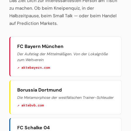
Das Ziel: Dich zur interessantesten Person am Tisch
zu machen. Ob beim Kneipenquiz, in der
Halbzeitpause, beim Small Talk — oder beim Handel
auf Prediction Markets.
FC Bayern München
Der Aufstieg der Mittelmäßigen. Von der Lokalgröße
zum Weltverein
↗ aktebayern.com
Borussia Dortmund
Die Metamorphose der westfälischen Trainer-Schleuder
↗ aktebvb.com
FC Schalke 04