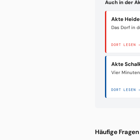
Auch in der A
Akte Heid
Das Dorf in 
DORT LESEN 
Akte Schal
Vier Minuten
DORT LESEN 
Häufige Fragen