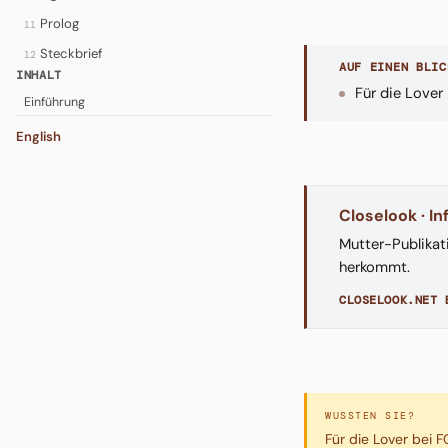
Prolog
11
Steckbrief
12
AUF EINEN BLIC
INHALT
Für die Lover 
Einführung
English
Closelook · I
Mutter-Publikat
herkommt.
CLOSELOOK.NET 
WUSSTEN SIE?
Für die Lover bei FC