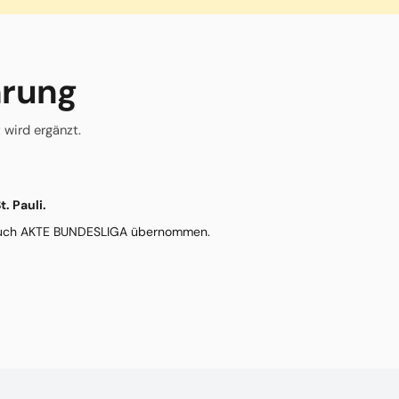
hrung
 wird ergänzt.
t. Pauli.
 Buch AKTE BUNDESLIGA übernommen.