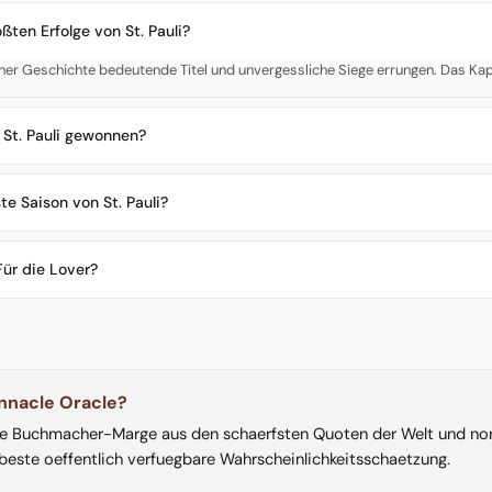
ßten Erfolge von St. Pauli?
seiner Geschichte bedeutende Titel und unvergessliche Siege errungen. Das Kap
 St. Pauli gewonnen?
e Saison von St. Pauli?
ür die Lover?
innacle Oracle?
ie Buchmacher-Marge aus den schaerfsten Quoten der Welt und nor
 beste oeffentlich verfuegbare Wahrscheinlichkeitsschaetzung.