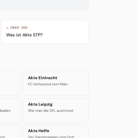
→ ÜBER UNS
Was ist Akte STP?
Akte Eintracht
FC Hollywood vom Main
Akte Leipzig
dbaden
Wie man die DFL austrickst
Akte Hoffe
ind
Der Transfergigant vom Dorf