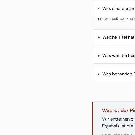
Was sind die grö
FC St. Pauli hat in 
Welche Titel hat
Was war die best
Was behandelt F
Was ist der P
Wir entfernen d
Ergebnis ist die