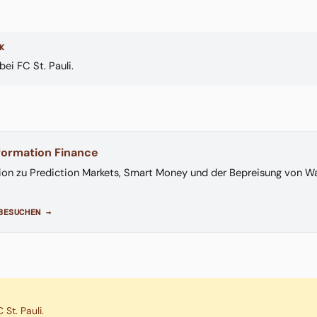
K
bei FC St. Pauli.
nformation Finance
ion zu Prediction Markets, Smart Money und der Bepreisung von Wa
BESUCHEN →
 St. Pauli.