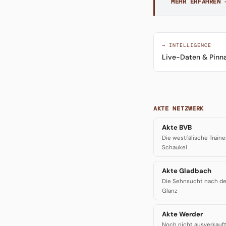
MEHR ERFAHREN 
→ INTELLIGENCE
Live-Daten & Pinna
AKTE NETZWERK
Akte BVB
Die westfälische Traine
Schaukel
Akte Gladbach
Die Sehnsucht nach de
Glanz
Akte Werder
Noch nicht ausverkauf