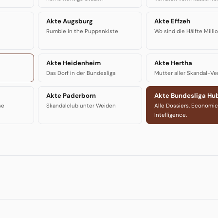
Akte Augsburg
Akte Effzeh
Rumble in the Puppenkiste
Wo sind die Hälfte Milli
Akte Heidenheim
Akte Hertha
Das Dorf in der Bundesliga
Mutter aller Skandal-Ve
Akte Paderborn
Akte Bundesliga Hu
se
Skandalclub unter Weiden
Alle Dossiers. Economic
Intelligence.