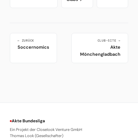
← ZURÜCK
CLUB-SITE →
Soccernomics
Akte
Mönchengladbach
Akte Bundesliga
Ein Projekt der Closelook Venture GmbH
Thomas Look (Gesellschafter)