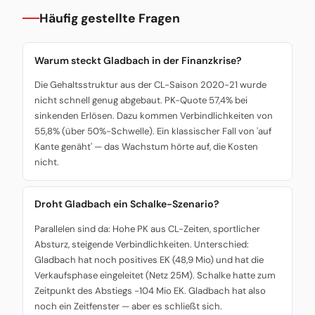
Häufig gestellte Fragen
Warum steckt Gladbach in der Finanzkrise?
Die Gehaltsstruktur aus der CL-Saison 2020-21 wurde
nicht schnell genug abgebaut. PK-Quote 57,4% bei
sinkenden Erlösen. Dazu kommen Verbindlichkeiten von
55,8% (über 50%-Schwelle). Ein klassischer Fall von 'auf
Kante genäht' — das Wachstum hörte auf, die Kosten
nicht.
Droht Gladbach ein Schalke-Szenario?
Parallelen sind da: Hohe PK aus CL-Zeiten, sportlicher
Absturz, steigende Verbindlichkeiten. Unterschied:
Gladbach hat noch positives EK (48,9 Mio) und hat die
Verkaufsphase eingeleitet (Netz 25M). Schalke hatte zum
Zeitpunkt des Abstiegs -104 Mio EK. Gladbach hat also
noch ein Zeitfenster — aber es schließt sich.