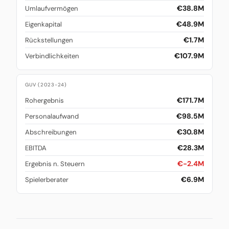
€38.8M
Umlaufvermögen
€48.9M
Eigenkapital
€1.7M
Rückstellungen
€107.9M
Verbindlichkeiten
GUV (2023-24)
€171.7M
Rohergebnis
€98.5M
Personalaufwand
€30.8M
Abschreibungen
€28.3M
EBITDA
€-2.4M
Ergebnis n. Steuern
€6.9M
Spielerberater