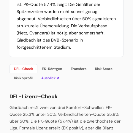
ist. PK-Quote 57,4% zeigt: Die Gehälter der
Spitzenzeiten wurden nicht schnell genug
abgebaut. Verbindlichkeiten über 50% signalisieren
strukturelle Überschuldung. Die Verkaufsphase
(Netz, Cvancara) ist nötig, aber schmerzhaft.
Gladbach ist das BVB-Szenario in
fortgeschrittenem Stadium.
DFL-Check
EK-Röntgen
Transfers
Risk Score
Risikoprofil
Ausblick ↗
DFL-Lizenz-Check
Gladbach reißt zwei von drei Komfort-Schwellen: EK-
Quote 25,3% unter 30%, Verbindlichkeiten-Quote 55,8%
über 50%. Die PK-Quote (57,4%) ist die zweithöchste der
Liga. Formale Lizenz erteilt (EK positiv), aber die Bilanz