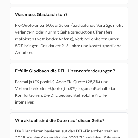
Was muss Gladbach tun?
PK-Quote unter 50% drücken (auslaufende Verträge nicht
verlängern oder nur mit Gehaltsreduktion), Transfers
realisieren (Netz ist der Anfang), Verbindlichkeiten unter
50% bringen. Das dauert 2-3 Jahre und kostet sportliche
Ambition.
Erfüllt Gladbach die DFL-Lizenzanforderungen?
Formal ja (EK positiv). Aber: EK-Quote (25,3%) und
Verbindlichkeiten-Quote (55,8%) liegen außerhalb der
Komfortzonen. Die DFL beobachtet solche Profile
intensiver.
Wie aktuell sind die Daten auf dieser Seite?
Die Bilanzdaten basieren auf den DFL-Finanzkennzahlen
2025, die das Geschäftsjahr 2023/24 abbilden (Stichtag