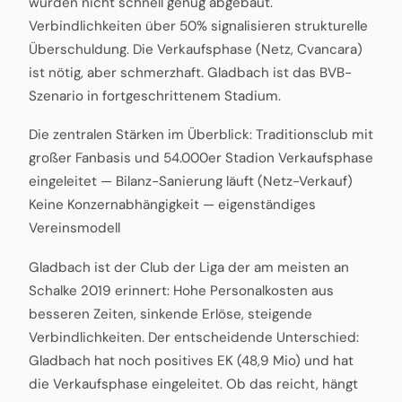
wurden nicht schnell genug abgebaut.
Verbindlichkeiten über 50% signalisieren strukturelle
Überschuldung. Die Verkaufsphase (Netz, Cvancara)
ist nötig, aber schmerzhaft. Gladbach ist das BVB-
Szenario in fortgeschrittenem Stadium.
Die zentralen Stärken im Überblick: Traditionsclub mit
großer Fanbasis und 54.000er Stadion Verkaufsphase
eingeleitet — Bilanz-Sanierung läuft (Netz-Verkauf)
Keine Konzernabhängigkeit — eigenständiges
Vereinsmodell
Gladbach ist der Club der Liga der am meisten an
Schalke 2019 erinnert: Hohe Personalkosten aus
besseren Zeiten, sinkende Erlöse, steigende
Verbindlichkeiten. Der entscheidende Unterschied:
Gladbach hat noch positives EK (48,9 Mio) und hat
die Verkaufsphase eingeleitet. Ob das reicht, hängt