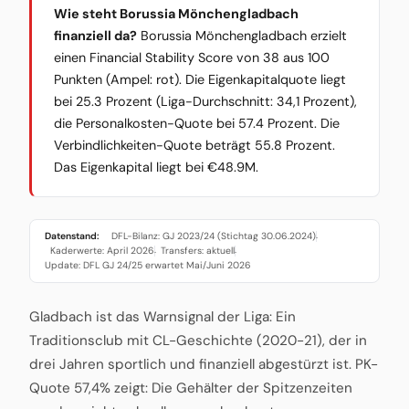
Wie steht Borussia Mönchengladbach
finanziell da?
Borussia Mönchengladbach erzielt
einen Financial Stability Score von 38 aus 100
Punkten (Ampel: rot). Die Eigenkapitalquote liegt
bei 25.3 Prozent (Liga-Durchschnitt: 34,1 Prozent),
die Personalkosten-Quote bei 57.4 Prozent. Die
Verbindlichkeiten-Quote beträgt 55.8 Prozent.
Das Eigenkapital liegt bei €48.9M.
Datenstand:
DFL-Bilanz: GJ 2023/24 (Stichtag 30.06.2024)
·
Kaderwerte: April 2026
Transfers: aktuell
·
·
Update: DFL GJ 24/25 erwartet Mai/Juni 2026
Gladbach ist das Warnsignal der Liga: Ein
Traditionsclub mit CL-Geschichte (2020-21), der in
drei Jahren sportlich und finanziell abgestürzt ist. PK-
Quote 57,4% zeigt: Die Gehälter der Spitzenzeiten