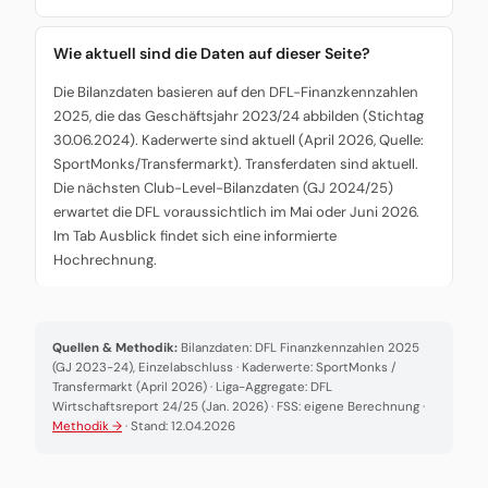
Wie aktuell sind die Daten auf dieser Seite?
Die Bilanzdaten basieren auf den DFL-Finanzkennzahlen
2025, die das Geschäftsjahr 2023/24 abbilden (Stichtag
30.06.2024). Kaderwerte sind aktuell (April 2026, Quelle:
SportMonks/Transfermarkt). Transferdaten sind aktuell.
Die nächsten Club-Level-Bilanzdaten (GJ 2024/25)
erwartet die DFL voraussichtlich im Mai oder Juni 2026.
Im Tab Ausblick findet sich eine informierte
Hochrechnung.
Quellen & Methodik:
Bilanzdaten: DFL Finanzkennzahlen 2025
(GJ 2023-24), Einzelabschluss · Kaderwerte: SportMonks /
Transfermarkt (April 2026) · Liga-Aggregate: DFL
Wirtschaftsreport 24/25 (Jan. 2026) · FSS: eigene Berechnung ·
Methodik →
· Stand: 12.04.2026