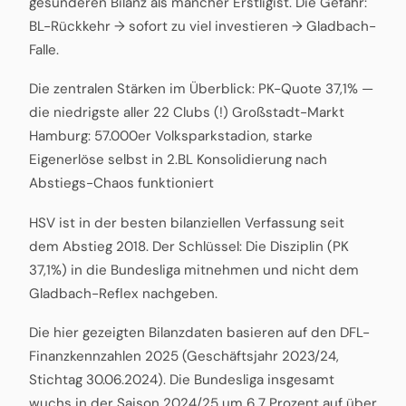
gesünderen Bilanz als mancher Erstligist. Die Gefahr:
BL-Rückkehr → sofort zu viel investieren → Gladbach-
Falle.
Die zentralen Stärken im Überblick: PK-Quote 37,1% —
die niedrigste aller 22 Clubs (!) Großstadt-Markt
Hamburg: 57.000er Volksparkstadion, starke
Eigenerlöse selbst in 2.BL Konsolidierung nach
Abstiegs-Chaos funktioniert
HSV ist in der besten bilanziellen Verfassung seit
dem Abstieg 2018. Der Schlüssel: Die Disziplin (PK
37,1%) in die Bundesliga mitnehmen und nicht dem
Gladbach-Reflex nachgeben.
Die hier gezeigten Bilanzdaten basieren auf den DFL-
Finanzkennzahlen 2025 (Geschäftsjahr 2023/24,
Stichtag 30.06.2024). Die Bundesliga insgesamt
wuchs in der Saison 2024/25 um 6,7 Prozent auf über