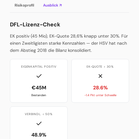
Risikoprofil
Ausblick ↗
DFL-Lizenz-Check
EK positiv (45 Mio), EK-Quote 28,6% knapp unter 30%. Für
einen Zweitligisten starke Kennzahlen — der HSV hat nach
dem Abstieg 2018 die Bilanz konsolidiert.
EIGENKAPITAL POSITIV
EK-QUOTE > 30%
✓
✗
€45M
28.6%
Bestanden
-1.4 Pkt unter Schwelle
VERBINDL. < 50%
✓
48.9%