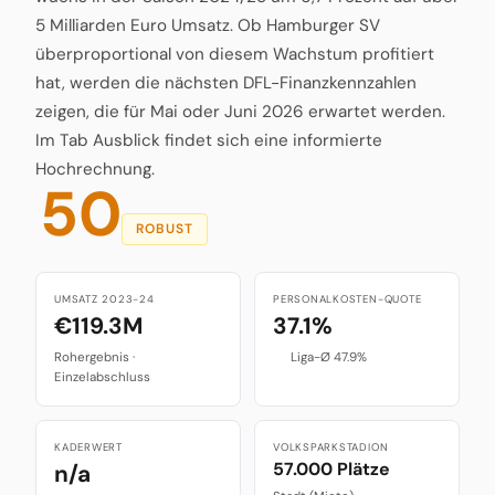
5 Milliarden Euro Umsatz. Ob Hamburger SV
überproportional von diesem Wachstum profitiert
hat, werden die nächsten DFL-Finanzkennzahlen
zeigen, die für Mai oder Juni 2026 erwartet werden.
Im Tab Ausblick findet sich eine informierte
Hochrechnung.
50
ROBUST
UMSATZ 2023-24
PERSONALKOSTEN-QUOTE
€119.3M
37.1%
Rohergebnis ·
Liga-Ø 47.9%
Einzelabschluss
KADERWERT
VOLKSPARKSTADION
57.000 Plätze
n/a