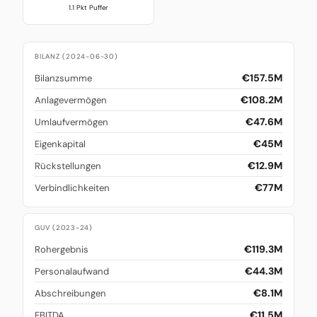
1.1 Pkt Puffer
BILANZ (2024-06-30)
€157.5M
Bilanzsumme
€108.2M
Anlagevermögen
€47.6M
Umlaufvermögen
€45M
Eigenkapital
€12.9M
Rückstellungen
€77M
Verbindlichkeiten
GUV (2023-24)
€119.3M
Rohergebnis
€44.3M
Personalaufwand
€8.1M
Abschreibungen
€11.5M
EBITDA