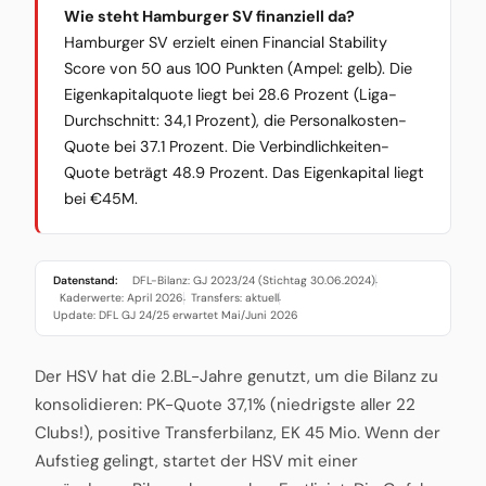
Wie steht Hamburger SV finanziell da?
Hamburger SV erzielt einen Financial Stability
Score von 50 aus 100 Punkten (Ampel: gelb). Die
Eigenkapitalquote liegt bei 28.6 Prozent (Liga-
Durchschnitt: 34,1 Prozent), die Personalkosten-
Quote bei 37.1 Prozent. Die Verbindlichkeiten-
Quote beträgt 48.9 Prozent. Das Eigenkapital liegt
bei €45M.
Datenstand:
DFL-Bilanz: GJ 2023/24 (Stichtag 30.06.2024)
·
Kaderwerte: April 2026
Transfers: aktuell
·
·
Update: DFL GJ 24/25 erwartet Mai/Juni 2026
Der HSV hat die 2.BL-Jahre genutzt, um die Bilanz zu
konsolidieren: PK-Quote 37,1% (niedrigste aller 22
Clubs!), positive Transferbilanz, EK 45 Mio. Wenn der
Aufstieg gelingt, startet der HSV mit einer