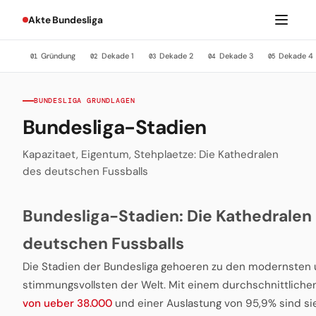
Akte Bundesliga
Gründung
Dekade 1
Dekade 2
Dekade 3
Dekade 4
01
02
03
04
05
BUNDESLIGA GRUNDLAGEN
Bundesliga-Stadien
Kapazitaet, Eigentum, Stehplaetze: Die Kathedralen
des deutschen Fussballs
Bundesliga-Stadien: Die Kathedralen
deutschen Fussballs
Die Stadien der Bundesliga gehoeren zu den modernsten
stimmungsvollsten der Welt. Mit einem durchschnittlich
von ueber 38.000
und einer Auslastung von 95,9% sind si