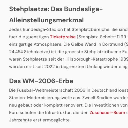
Stehplaetze: Das Bundesliga-
Alleinstellungsmerkmal
Jedes Bundesliga-Stadion hat Stehplatzbereiche. Sie sin
fuer die guenstigen
Ticketpreise
(Stehplatz-Schnitt: 11,99
einzigartige Atmosphaere. Die Gelbe Wand in Dortmund (
24.454 Stehplaetze) ist die groesste Stehplatztribuene Eu
waren Stehplaetze seit der Hillsborough-Katastrophe 198
werden erst seit 2022 in begrenztem Umfang wieder eing
Das WM-2006-Erbe
Die Fussball-Weltmeisterschaft 2006 in Deutschland loest
Stadion-Modernisierungswelle aus. Zwoelf Stadien wurden
neu gebaut oder komplett renoviert. Die Investitionen von 
Euro schufen die Infrastruktur, die den
Zuschauer-Boom
d
Jahrzehnte erst ermoeglichte.